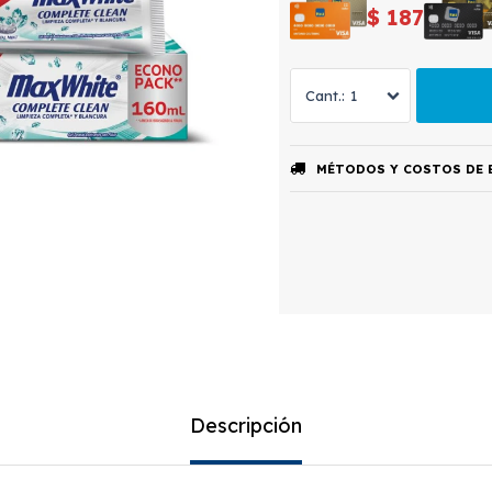
$
187
1
MÉTODOS Y COSTOS DE 
Descripción