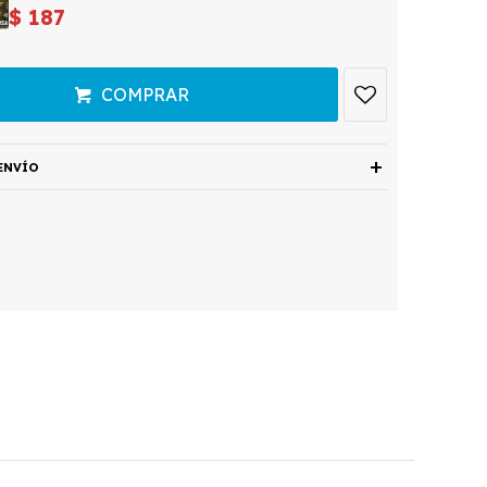
$
187
COMPRAR
ENVÍO