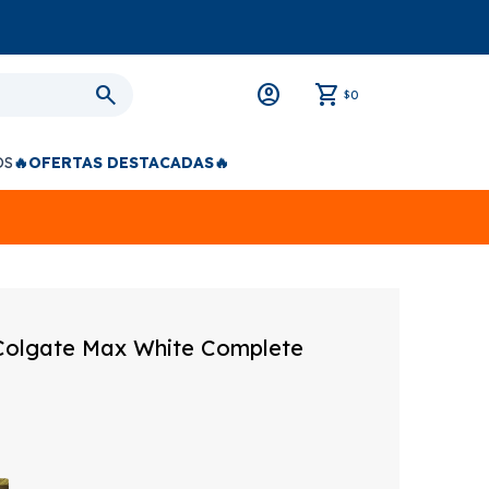
0
$
OS
🔥OFERTAS DESTACADAS🔥
Colgate Max White Complete