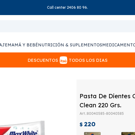
Call center 2406 80 96.
AJE
MAMÁ Y BEBÉ
NUTRICIÓN & SUPLEMENTOS
MEDICAMENT
DESCUENTOS
TODOS LOS DIAS
Pasta De Dientes 
Clean 220 Grs.
80040585-80040585
220
$