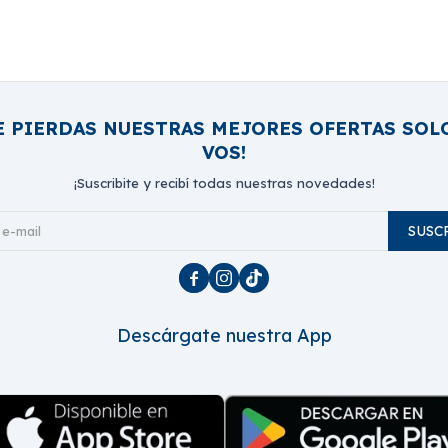
E PIERDAS NUESTRAS MEJORES OFERTAS SOL
VOS!
¡Suscribite y recibí todas nuestras novedades!
SUSC



Descárgate nuestra App