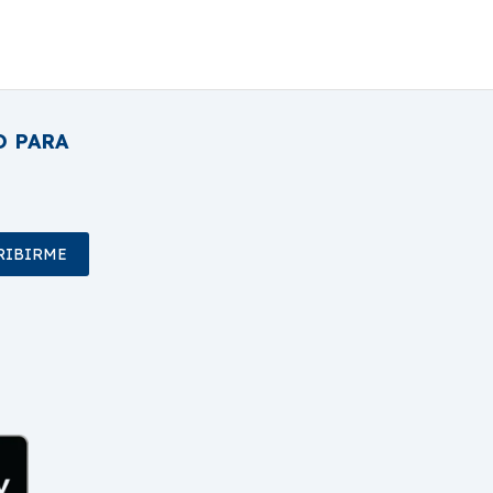
O PARA
RIBIRME