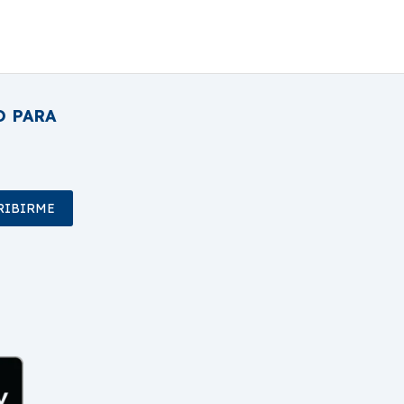
O PARA
RIBIRME