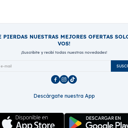
E PIERDAS NUESTRAS MEJORES OFERTAS SOL
VOS!
¡Suscribite y recibí todas nuestras novedades!
SUSC



Descárgate nuestra App