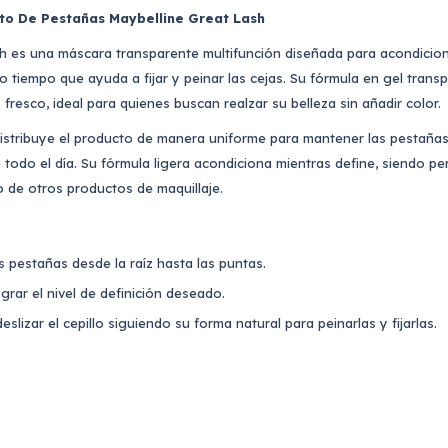
to De Pestañas Maybelline Great Lash
h es una máscara transparente multifunción diseñada para acondiciona
o tiempo que ayuda a fijar y peinar las cejas. Su fórmula en gel tran
fresco, ideal para quienes buscan realzar su belleza sin añadir color.
 distribuye el producto de manera uniforme para mantener las pestaña
e todo el día. Su fórmula ligera acondiciona mientras define, siendo pe
de otros productos de maquillaje.
as pestañas desde la raíz hasta las puntas.
grar el nivel de definición deseado.
deslizar el cepillo siguiendo su forma natural para peinarlas y fijarlas.