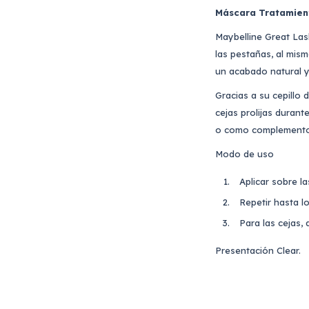
Máscara Tratamien
Maybelline Great Las
las pestañas, al mism
un acabado natural y 
Gracias a su cepillo
cejas prolijas durant
o como complemento 
Modo de uso
Aplicar sobre l
Repetir hasta lo
Para las cejas, 
Presentación Clear.