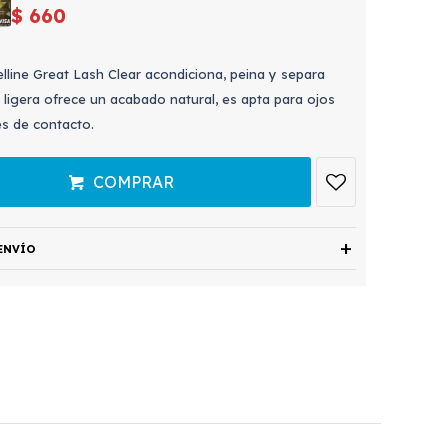
$
660
line Great Lash Clear acondiciona, peina y separa
 ligera ofrece un acabado natural, es apta para ojos
es de contacto.
COMPRAR
ENVÍO