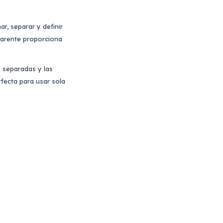
r, separar y definir
sparente proporciona
s separadas y las
rfecta para usar sola