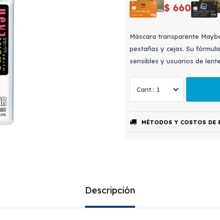
$
660
Máscara transparente Maybel
pestañas y cejas. Su fórmula
sensibles y usuarios de lent
1
MÉTODOS Y COSTOS DE 
Descripción