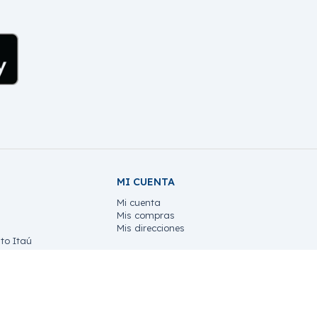
MI CUENTA
Mi cuenta
Mis compras
Mis direcciones
to Itaú