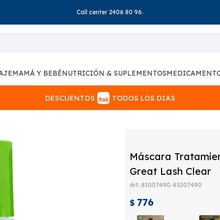
Call center 2406 80 96.
AJE
MAMÁ Y BEBÉ
NUTRICIÓN & SUPLEMENTOS
MEDICAMENT
DESCUENTOS
TODOS LOS DIAS
Máscara Tratamien
Great Lash Clear
81007490-81007490
776
$