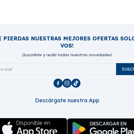
E PIERDAS NUESTRAS MEJORES OFERTAS SOL
VOS!
¡Suscribite y recibí todas nuestras novedades!
SUSC



Descárgate nuestra App