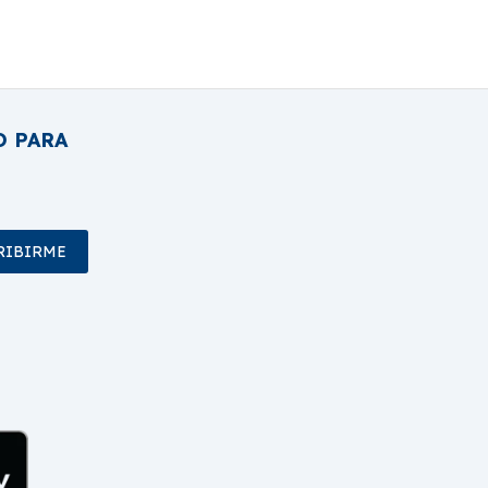
O PARA
RIBIRME