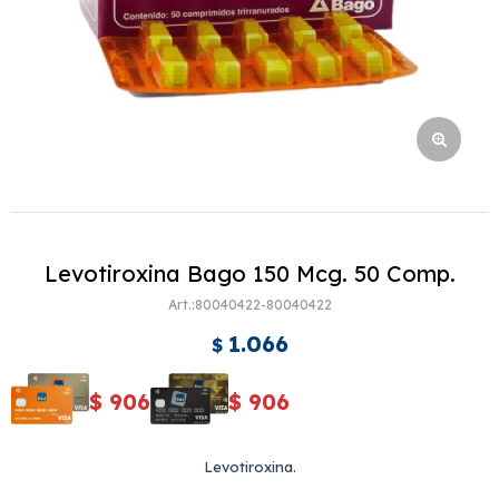
Levotiroxina Bago 150 Mcg. 50 Comp.
80040422-80040422
1.066
$
$
906
$
906
Levotiroxina.