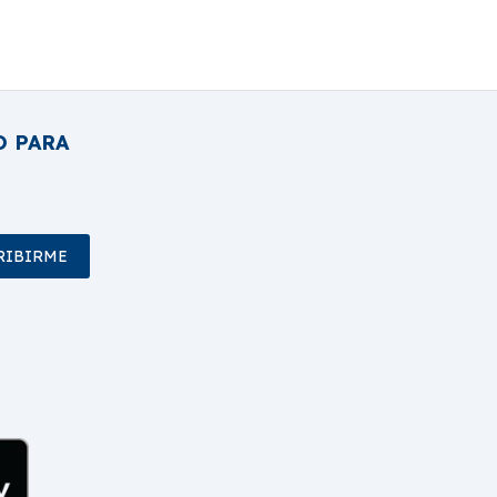
O PARA
RIBIRME