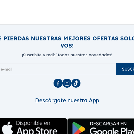
E PIERDAS NUESTRAS MEJORES OFERTAS SOL
VOS!
¡Suscribite y recibí todas nuestras novedades!
SUSC



Descárgate nuestra App