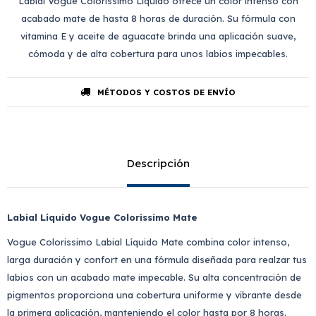
Labial Vogue Colorissimo Líquido ofrece un color intenso con
acabado mate de hasta 8 horas de duración. Su fórmula con
vitamina E y aceite de aguacate brinda una aplicación suave,
cómoda y de alta cobertura para unos labios impecables.
MÉTODOS Y COSTOS DE ENVÍO
Descripción
Labial Líquido Vogue Colorissimo Mate
Vogue Colorissimo Labial Líquido Mate combina color intenso,
larga duración y confort en una fórmula diseñada para realzar tus
labios con un acabado mate impecable. Su alta concentración de
pigmentos proporciona una cobertura uniforme y vibrante desde
la primera aplicación, manteniendo el color hasta por 8 horas.