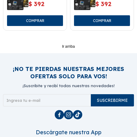
$
392
$
392
Ir arriba
¡NO TE PIERDAS NUESTRAS MEJORES
OFERTAS SOLO PARA VOS!
¡Suscribite y recibí todas nuestras novedades!
SUSCRIBIRME



Descárgate nuestra App