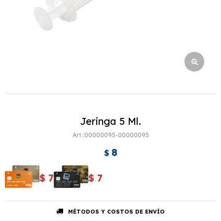
Jeringa 5 Ml.
00000095-00000095
8
$
$
7
$
7
MÉTODOS Y COSTOS DE ENVÍO