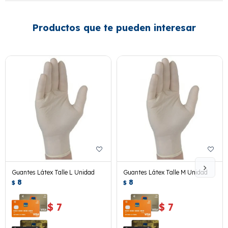
Productos que te pueden interesar
Guantes Látex Talle L Unidad
Guantes Látex Talle M Unidad
8
8
$
$
$
7
$
7