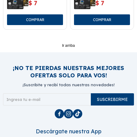
$
7
$
7
Ir arriba
¡NO TE PIERDAS NUESTRAS MEJORES
OFERTAS SOLO PARA VOS!
¡Suscribite y recibí todas nuestras novedades!
SUSCRIBIRME



Descárgate nuestra App