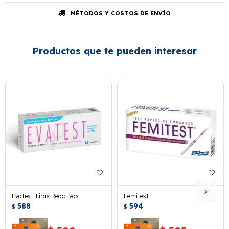
MÉTODOS Y COSTOS DE ENVÍO
Productos que te pueden interesar
Evatest Tiras Reactivas
Femitest
588
594
$
$