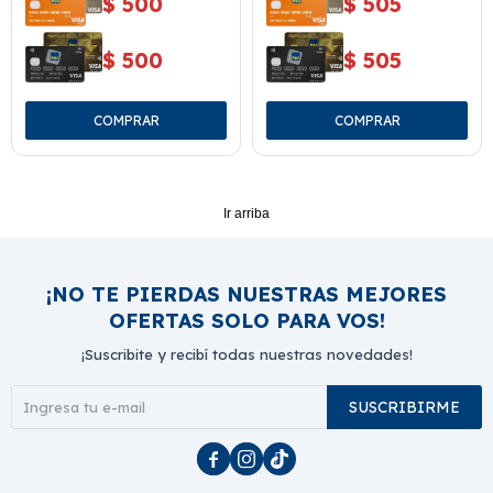
$
500
$
505
$
500
$
505
Ir arriba
¡NO TE PIERDAS NUESTRAS MEJORES
OFERTAS SOLO PARA VOS!
¡Suscribite y recibí todas nuestras novedades!
SUSCRIBIRME


