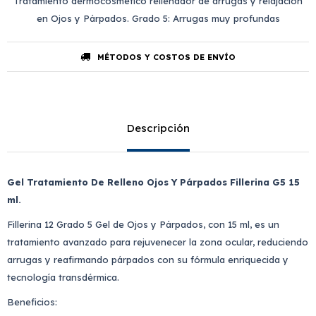
Tratamiento dermocosmético rellenador de arrugas y relajación
en Ojos y Párpados. Grado 5: Arrugas muy profundas
MÉTODOS Y COSTOS DE ENVÍO
Descripción
Gel Tratamiento De Relleno Ojos Y Párpados Fillerina G5 15
ml.
Fillerina 12 Grado 5 Gel de Ojos y Párpados, con 15 ml, es un
tratamiento avanzado para rejuvenecer la zona ocular, reduciendo
arrugas y reafirmando párpados con su fórmula enriquecida y
tecnología transdérmica.
Beneficios: