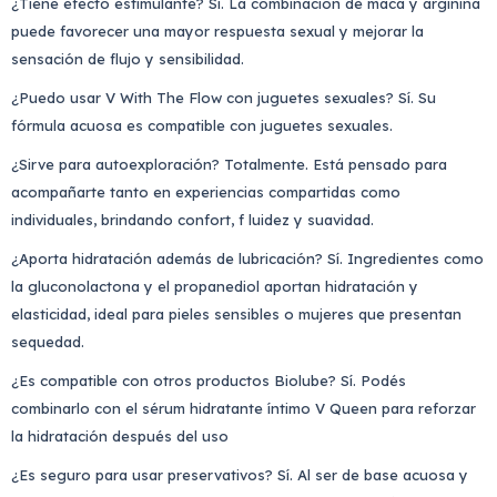
¿Tiene efecto estimulante? Sí. La combinación de maca y arginina
puede favorecer una mayor respuesta sexual y mejorar la
sensación de flujo y sensibilidad.
¿Puedo usar V With The Flow con juguetes sexuales? Sí. Su
fórmula acuosa es compatible con juguetes sexuales.
¿Sirve para autoexploración? Totalmente. Está pensado para
acompañarte tanto en experiencias compartidas como
individuales, brindando confort, f luidez y suavidad.
¿Aporta hidratación además de lubricación? Sí. Ingredientes como
la gluconolactona y el propanediol aportan hidratación y
elasticidad, ideal para pieles sensibles o mujeres que presentan
sequedad.
¿Es compatible con otros productos Biolube? Sí. Podés
combinarlo con el sérum hidratante íntimo V Queen para reforzar
la hidratación después del uso
¿Es seguro para usar preservativos? Sí. Al ser de base acuosa y