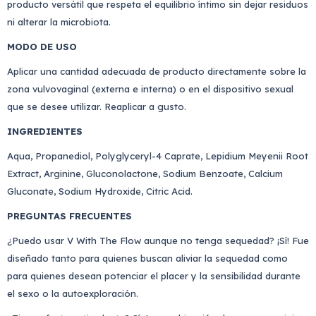
producto versátil que respeta el equilibrio íntimo sin dejar residuos
ni alterar la microbiota.
MODO DE USO
Aplicar una cantidad adecuada de producto directamente sobre la
zona vulvovaginal (externa e interna) o en el dispositivo sexual
que se desee utilizar. Reaplicar a gusto.
INGREDIENTES
Aqua, Propanediol, Polyglyceryl-4 Caprate, Lepidium Meyenii Root
Extract, Arginine, Gluconolactone, Sodium Benzoate, Calcium
Gluconate, Sodium Hydroxide, Citric Acid.
PREGUNTAS FRECUENTES
¿Puedo usar V With The Flow aunque no tenga sequedad? ¡Sí! Fue
diseñado tanto para quienes buscan aliviar la sequedad como
para quienes desean potenciar el placer y la sensibilidad durante
el sexo o la autoexploración.