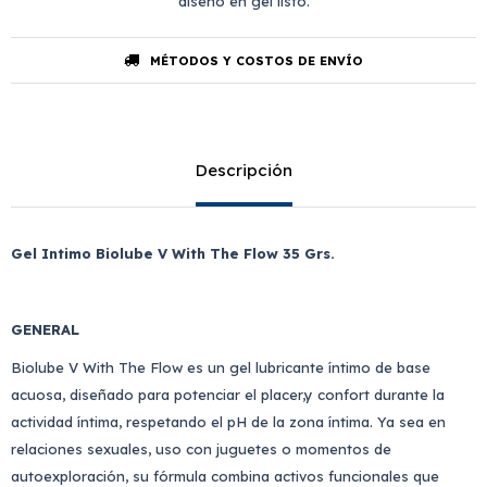
diseño en gel listo.
MÉTODOS Y COSTOS DE ENVÍO
Descripción
Gel Intimo Biolube V With The Flow 35 Grs.
GENERAL
Biolube V With The Flow es un gel lubricante íntimo de base
acuosa, diseñado para potenciar el placer,y confort durante la
actividad íntima, respetando el pH de la zona íntima. Ya sea en
relaciones sexuales, uso con juguetes o momentos de
autoexploración, su fórmula combina activos funcionales que