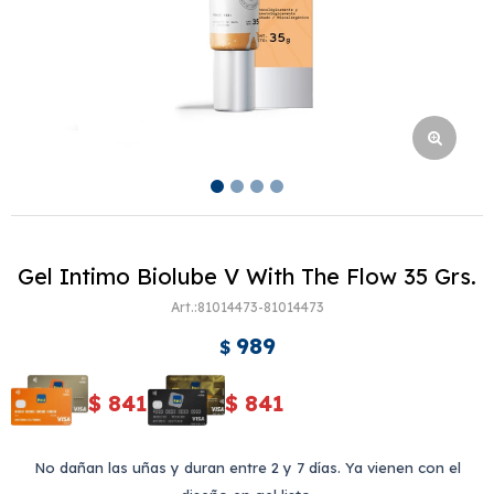
Gel Intimo Biolube V With The Flow 35 Grs.
81014473-81014473
989
$
$
841
$
841
No dañan las uñas y duran entre 2 y 7 días. Ya vienen con el