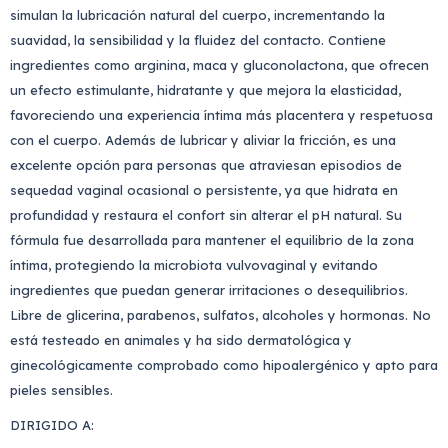
simulan la lubricación natural del cuerpo, incrementando la
suavidad, la sensibilidad y la fluidez del contacto. Contiene
ingredientes como arginina, maca y gluconolactona, que ofrecen
un efecto estimulante, hidratante y que mejora la elasticidad,
favoreciendo una experiencia íntima más placentera y respetuosa
con el cuerpo. Además de lubricar y aliviar la fricción, es una
excelente opción para personas que atraviesan episodios de
sequedad vaginal ocasional o persistente, ya que hidrata en
profundidad y restaura el confort sin alterar el pH natural. Su
fórmula fue desarrollada para mantener el equilibrio de la zona
íntima, protegiendo la microbiota vulvovaginal y evitando
ingredientes que puedan generar irritaciones o desequilibrios.
Libre de glicerina, parabenos, sulfatos, alcoholes y hormonas. No
está testeado en animales y ha sido dermatológica y
ginecológicamente comprobado como hipoalergénico y apto para
pieles sensibles.
DIRIGIDO A: