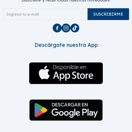
¡Suscribite y recibí todas nuestras novedades!
SUSCRIBIRME



Descárgate nuestra App