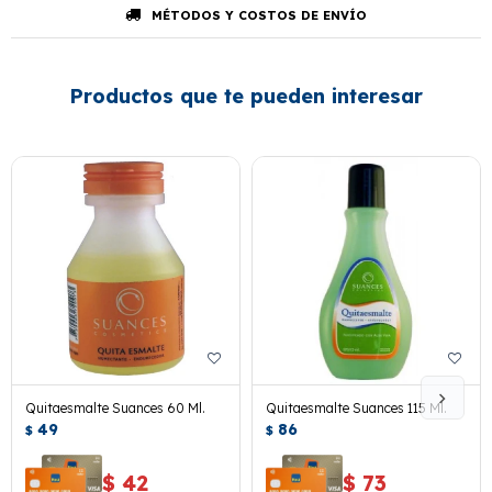
MÉTODOS Y COSTOS DE ENVÍO
Productos que te pueden interesar
Quitaesmalte Suances 60 Ml.
Quitaesmalte Suances 115 Ml.
49
86
$
$
$
42
$
73