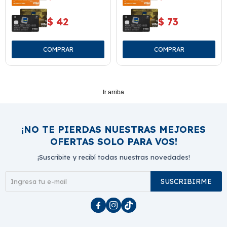
$
42
$
73
Ir arriba
¡NO TE PIERDAS NUESTRAS MEJORES
OFERTAS SOLO PARA VOS!
¡Suscribite y recibí todas nuestras novedades!
SUSCRIBIRME


