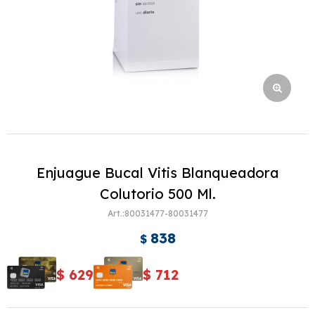
Enjuague Bucal Vitis Blanqueadora
Colutorio 500 Ml.
80031477-80031477
838
$
$
629
$
712