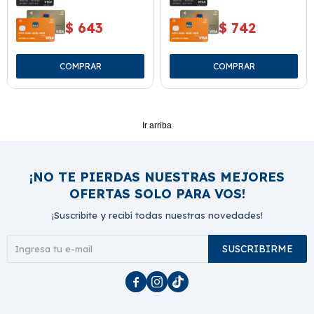
$
643
$
742
Ir arriba
¡NO TE PIERDAS NUESTRAS MEJORES
OFERTAS SOLO PARA VOS!
¡Suscribite y recibí todas nuestras novedades!
SUSCRIBIRME


