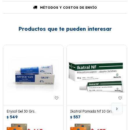
MÉTODOS Y COSTOS DE ENVÍO
Productos que te pueden interesar
Erysol Gel 30 Grs.
Ikatral Pomada Nf 10 Grs.
549
557
$
$