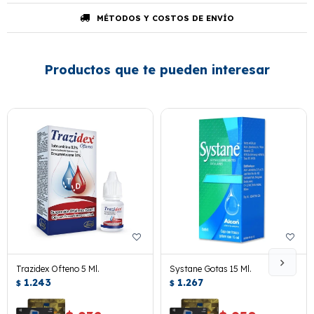
MÉTODOS Y COSTOS DE ENVÍO
Productos que te pueden interesar
Trazidex Ofteno 5 Ml.
Systane Gotas 15 Ml.
1.243
1.267
$
$