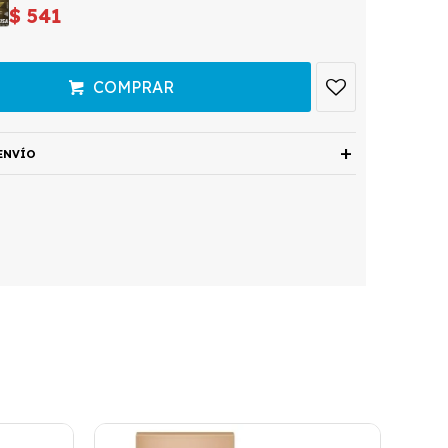
$
541
COMPRAR
ENVÍO