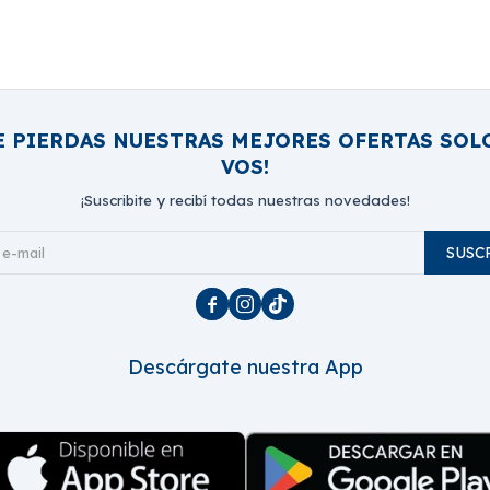
E PIERDAS NUESTRAS MEJORES OFERTAS SOL
VOS!
¡Suscribite y recibí todas nuestras novedades!
SUSC



Descárgate nuestra App