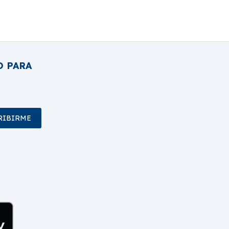
O PARA
RIBIRME