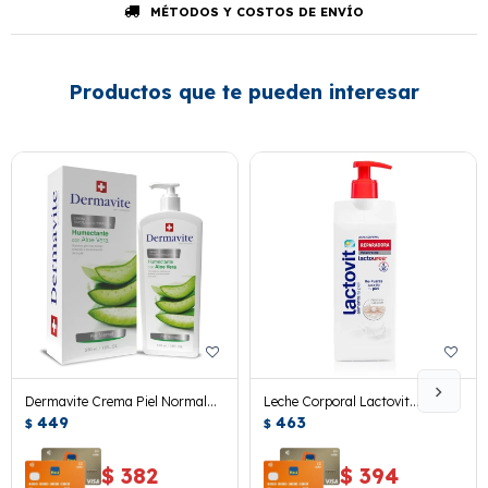
MÉTODOS Y COSTOS DE ENVÍO
Productos que te pueden interesar
Dermavite Crema Piel Normal
Leche Corporal Lactovit
Aloe Vera 530 Ml.
449
Reparadora Urea 400 Ml.
463
$
$
$
382
$
394