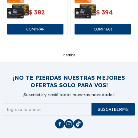
$
382
$
394
Ir arriba
¡NO TE PIERDAS NUESTRAS MEJORES
OFERTAS SOLO PARA VOS!
¡Suscribite y recibí todas nuestras novedades!
SUSCRIBIRME


