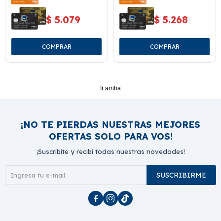
$
5.079
$
5.268
Ir arriba
¡NO TE PIERDAS NUESTRAS MEJORES
OFERTAS SOLO PARA VOS!
¡Suscribite y recibí todas nuestras novedades!
SUSCRIBIRME


