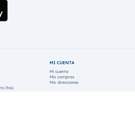
MI CUENTA
Mi cuenta
Mis compras
Mis direcciones
to Itaú