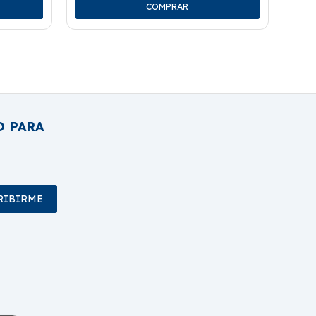
O PARA
RIBIRME