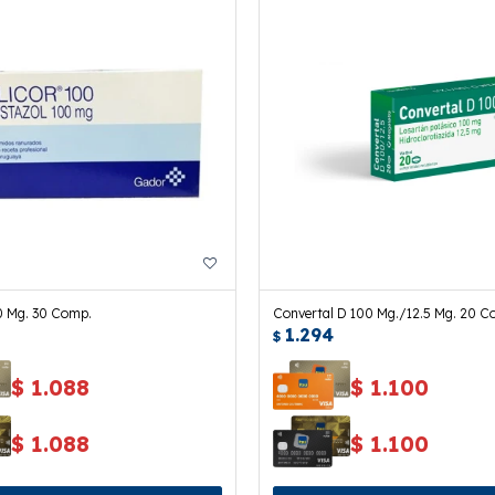
0 Mg. 30 Comp.
Convertal D 100 Mg./12.5 Mg. 20 C
1.294
$
$
1.088
$
1.100
$
1.088
$
1.100