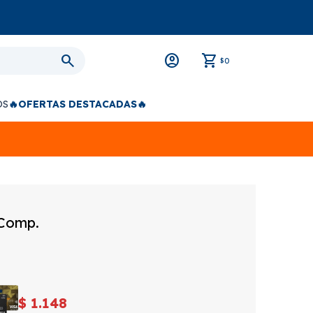
0
$
OS
🔥OFERTAS DESTACADAS🔥
 Comp.
$
1.148