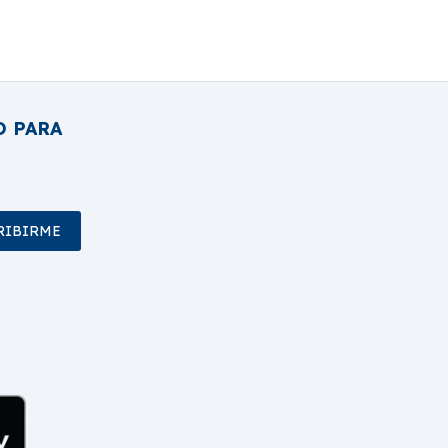
O PARA
RIBIRME