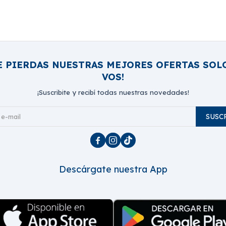
E PIERDAS NUESTRAS MEJORES OFERTAS SOL
VOS!
¡Suscribite y recibí todas nuestras novedades!
SUSC



Descárgate nuestra App