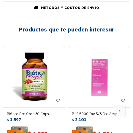
MÉTODOS Y COSTOS DE ENVÍO
Productos que te pueden interesar
Biótica Pro Cran 30 Caps.
B 19 5000 Iny 3/3 Fco Amp
1.597
2.101
$
$