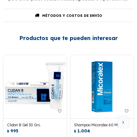
MÉTODOS Y COSTOS DE ENVÍO
Productos que te pueden interesar
Clidan B Gel 30 Grs.
Shampoo Micoralex 60 Ml.
995
1.004
$
$