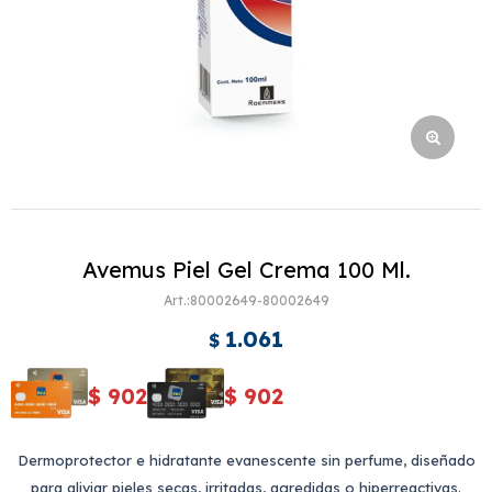
Avemus Piel Gel Crema 100 Ml.
80002649-80002649
1.061
$
$
902
$
902
Dermoprotector e hidratante evanescente sin perfume, diseñado
para aliviar pieles secas, irritadas, agredidas o hiperreactivas.