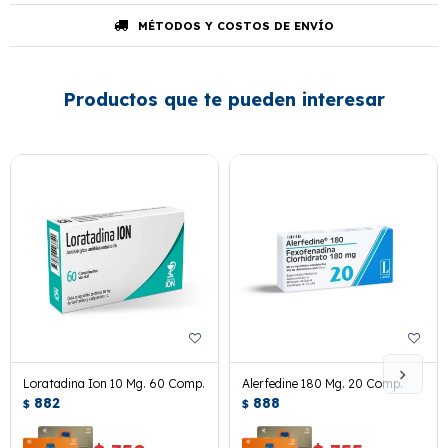
MÉTODOS Y COSTOS DE ENVÍO
Productos que te pueden interesar
Loratadina Ion 10 Mg. 60 Comp.
Alerfedine 180 Mg. 20 Comp.
882
888
$
$