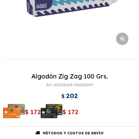
Algodón Zig Zag 100 Grs.
00006149-00006149
202
$
$
172
$
172
MÉTODOS Y COSTOS DE ENVÍO