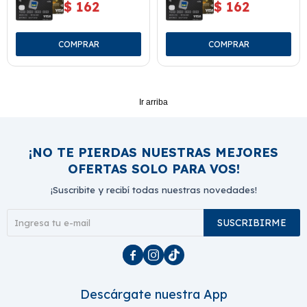
$
162
$
162
Ir arriba
¡NO TE PIERDAS NUESTRAS MEJORES
OFERTAS SOLO PARA VOS!
¡Suscribite y recibí todas nuestras novedades!
SUSCRIBIRME



Descárgate nuestra App