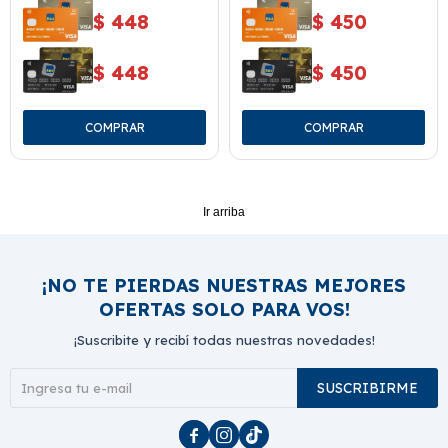
$
448
$
450
$
448
$
450
Ir arriba
¡NO TE PIERDAS NUESTRAS MEJORES
OFERTAS SOLO PARA VOS!
¡Suscribite y recibí todas nuestras novedades!
SUSCRIBIRME


