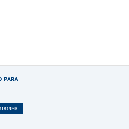
O PARA
RIBIRME