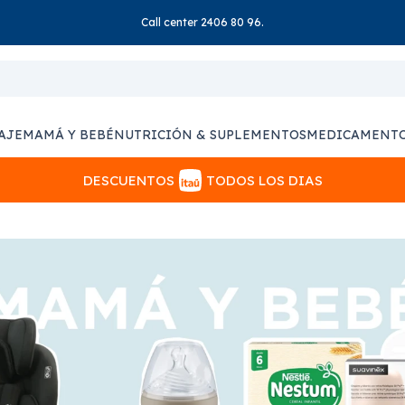
Call center 2406 80 96.
AJE
MAMÁ Y BEBÉ
NUTRICIÓN & SUPLEMENTOS
MEDICAMENT
DESCUENTOS
TODOS LOS DIAS