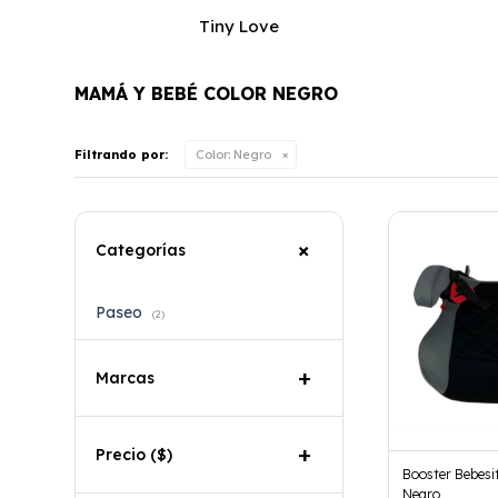
Tiny Love
MAMÁ Y BEBÉ COLOR NEGRO
Filtrando por:
Color:
Negro
Categorías
Paseo
(2)
Marcas
Precio
($)
Booster Bebesi
Negro