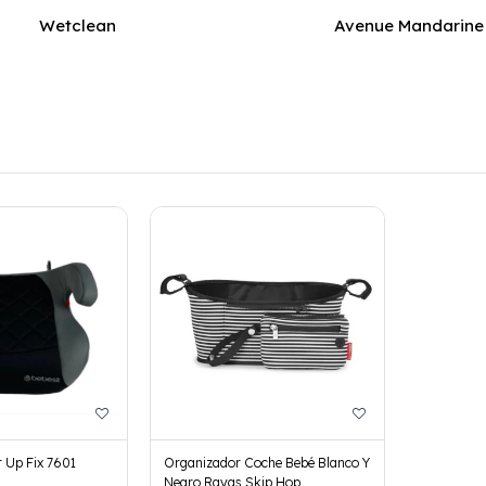
Wetclean
Avenue Mandarine
t Up Fix 7601
Organizador Coche Bebé Blanco Y
Negro Rayas Skip Hop