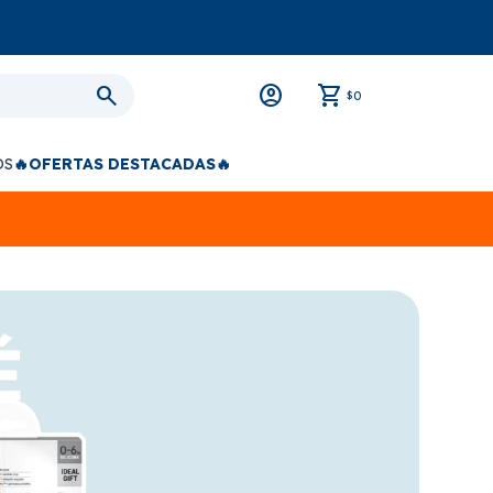
0
$
OS
🔥OFERTAS DESTACADAS🔥