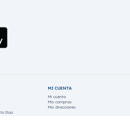
MI CUENTA
Mi cuenta
Mis compras
Mis direcciones
to Itaú