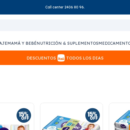
Call center 2406 80 96.
AJE
MAMÁ Y BEBÉ
NUTRICIÓN & SUPLEMENTOS
MEDICAMENT
DESCUENTOS
TODOS LOS DIAS