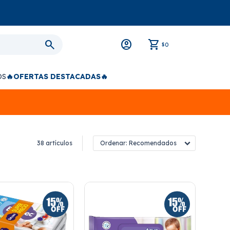
0
$
OS
🔥OFERTAS DESTACADAS🔥
38 artículos
Recomendados