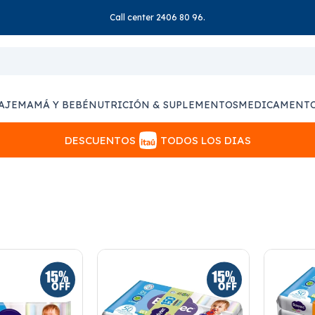
Call center 2406 80 96.
AJE
MAMÁ Y BEBÉ
NUTRICIÓN & SUPLEMENTOS
MEDICAMENT
DESCUENTOS
TODOS LOS DIAS