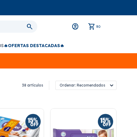
0
$
OS
🔥OFERTAS DESTACADAS🔥
38 artículos
Recomendados