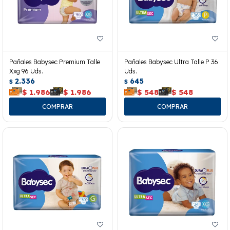
Pañales Babysec Premium Talle
Pañales Babysec Ultra Talle P 36
Xxg 96 Uds.
Uds.
2.336
645
$
$
$
1.986
$
1.986
$
548
$
548