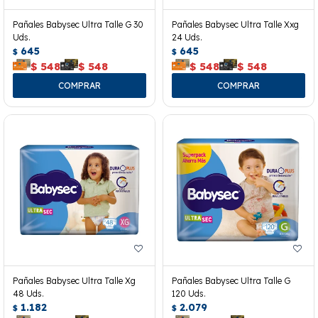
Pañales Babysec Ultra Talle G 30
Pañales Babysec Ultra Talle Xxg
Uds.
24 Uds.
645
645
$
$
$
548
$
548
$
548
$
548
Pañales Babysec Ultra Talle Xg
Pañales Babysec Ultra Talle G
48 Uds.
120 Uds.
1.182
2.079
$
$