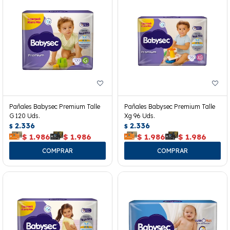
Pañales Babysec Premium Talle
Pañales Babysec Premium Talle
G 120 Uds.
Xg 96 Uds.
2.336
2.336
$
$
$
1.986
$
1.986
$
1.986
$
1.986