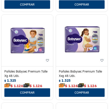
Pañales Babysec Premium Talle
Pañales Babysec Premium Talle
Xg 48 Uds.
Xxg 48 Uds.
1.325
1.325
$
$
$
1.126
$
1.126
$
1.126
$
1.126