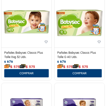
Pañales Babysec Classic Plus
Pañales Babysec Classic Plus
Talle Xxg 32 Uds.
Talle G 40 Uds.
676
676
$
$
$
575
$
575
$
575
$
575