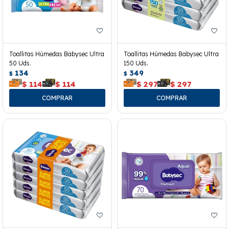
Toallitas Húmedas Babysec Ultra
Toallitas Húmedas Babysec Ultra
50 Uds.
150 Uds.
134
349
$
$
$
114
$
114
$
297
$
297