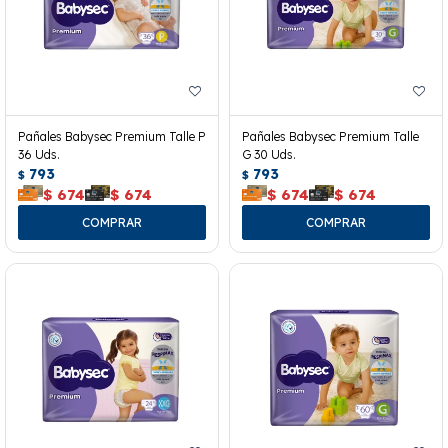
Pañales Babysec Premium Talle P
Pañales Babysec Premium Talle
36 Uds.
G 30 Uds.
793
793
$
$
$
674
$
674
$
674
$
674