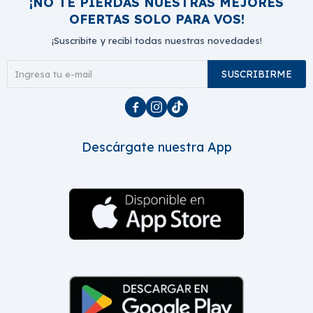
¡NO TE PIERDAS NUESTRAS MEJORES
OFERTAS SOLO PARA VOS!
¡Suscribite y recibí todas nuestras novedades!
SUSCRIBIRME



Descárgate nuestra App