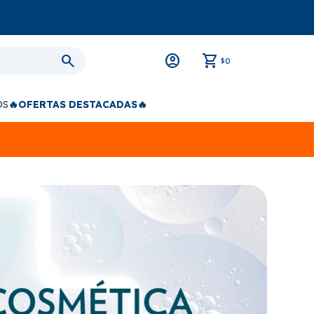
0
$
OS
🔥OFERTAS DESTACADAS🔥