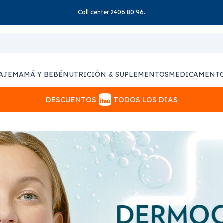
Call center 2406 80 96.
AJE
MAMÁ Y BEBÉ
NUTRICIÓN & SUPLEMENTOS
MEDICAMENT
DESCUENTOS
TODOS LOS DIAS