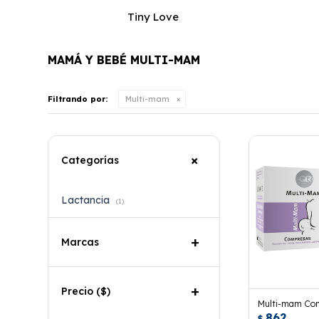
Tiny Love
MAMÁ Y BEBÉ MULTI-MAM
Filtrando por:
Multi-mam
Categorías
Lactancia
(1)
Marcas
Precio
($)
Multi-mam Com
862
$