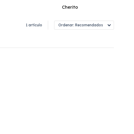
Cherito
1 artículo
Recomendados