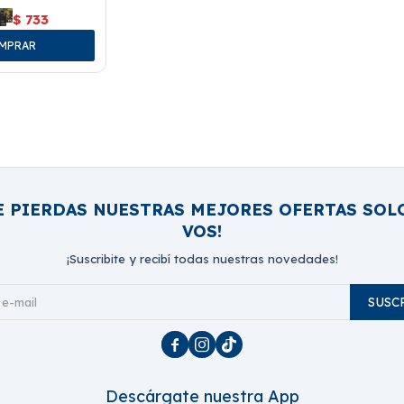
$
733
E PIERDAS NUESTRAS MEJORES OFERTAS SOL
VOS!
¡Suscribite y recibí todas nuestras novedades!
SUSC



Descárgate nuestra App