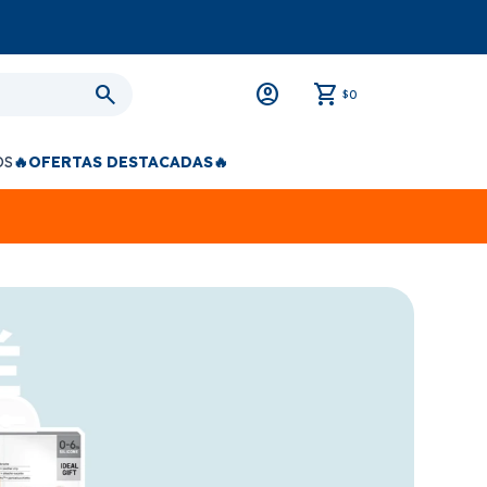
0
$
OS
🔥OFERTAS DESTACADAS🔥