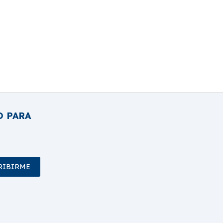
O PARA
RIBIRME