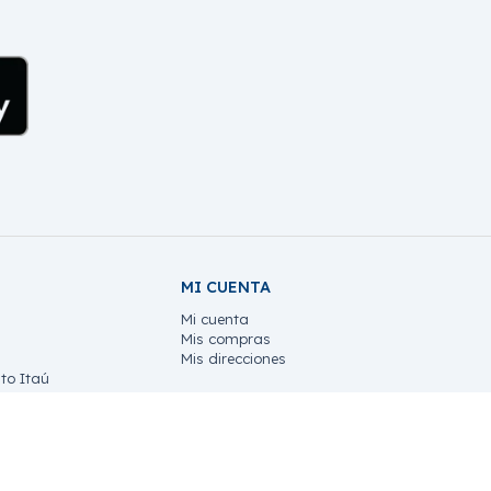
MI CUENTA
Mi cuenta
Mis compras
Mis direcciones
to Itaú