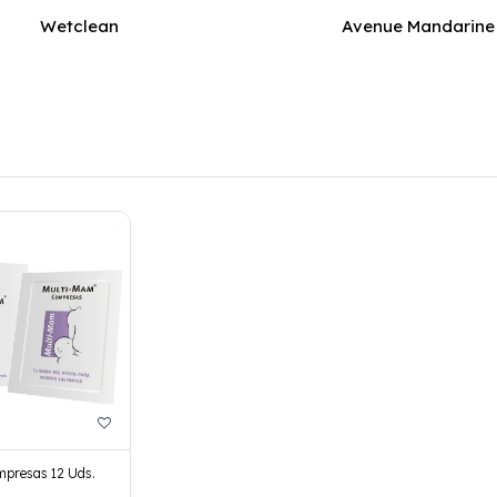
Wetclean
Avenue Mandarine
presas 12 Uds.