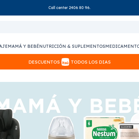
Call center 2406 80 96.
AJE
MAMÁ Y BEBÉ
NUTRICIÓN & SUPLEMENTOS
MEDICAMENT
DESCUENTOS
TODOS LOS DIAS