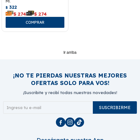
Ml.
322
$
$
274
$
274
Ir arriba
¡NO TE PIERDAS NUESTRAS MEJORES
OFERTAS SOLO PARA VOS!
¡Suscribite y recibí todas nuestras novedades!
SUSCRIBIRME


