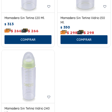
Mamadera Sin Tetina 120 Ml.
Mamadera Sin Tetina Vidrio 150
Ml.
313
$
350
$
$
266
$
266
$
298
$
298
Mamadera Sin Tetina Vidrio 240