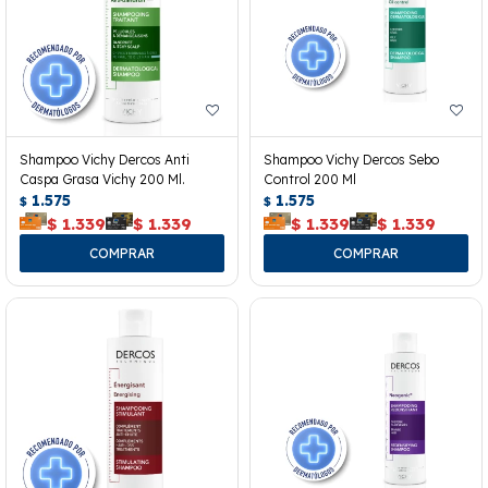
Shampoo Vichy Dercos Anti
Shampoo Vichy Dercos Sebo
Caspa Grasa Vichy 200 Ml.
Control 200 Ml
1.575
1.575
$
$
$
1.339
$
1.339
$
1.339
$
1.339