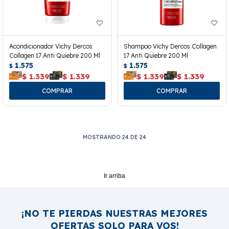
Acondicionador Vichy Dercos
Shampoo Vichy Dercos Collagen
Collagen 17 Anti Quiebre 200 Ml
17 Anti Quiebre 200 Ml
1.575
1.575
$
$
$
1.339
$
1.339
$
1.339
$
1.339
MOSTRANDO
24
DE
24
Ir arriba
¡NO TE PIERDAS NUESTRAS MEJORES
OFERTAS SOLO PARA VOS!