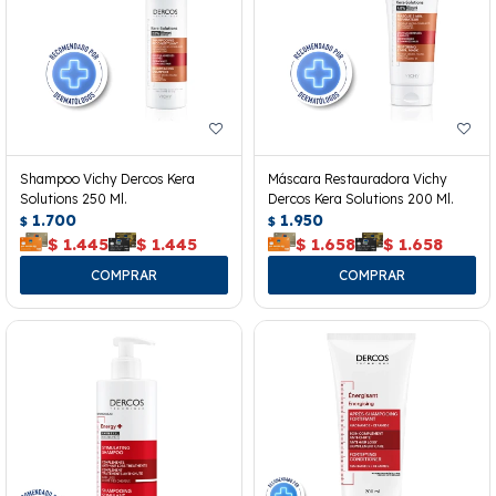
Shampoo Vichy Dercos Kera
Máscara Restauradora Vichy
Solutions 250 Ml.
Dercos Kera Solutions 200 Ml.
1.700
1.950
$
$
$
1.445
$
1.445
$
1.658
$
1.658