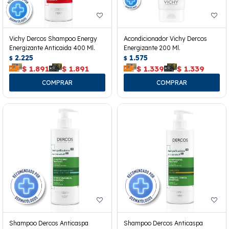
Vichy Dercos Shampoo Energy
Acondicionador Vichy Dercos
Energizante Anticaida 400 Ml.
Energizante 200 Ml.
2.225
1.575
$
$
$
1.891
$
1.891
$
1.339
$
1.339
Shampoo Dercos Anticaspa
Shampoo Dercos Anticaspa