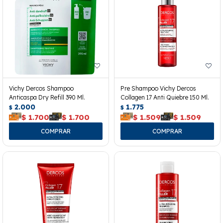
Vichy Dercos Shampoo
Pre Shampoo Vichy Dercos
Anticaspa Dry Refill 390 Ml.
Collagen 17 Anti Quiebre 150 Ml.
2.000
1.775
$
$
$
1.700
$
1.700
$
1.509
$
1.509