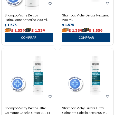
Shampoo Vichy Dercos
Shampoo Vichy Dercos Neogenic
Estimulante Anticaída 200 Ml.
200 Ml.
1.575
1.575
$
$
$
1.339
$
1.339
$
1.339
$
1.339
Shampoo Vichy Dercos Ultra
Shampoo Vichy Dercos Ultra
Calmante Cabello Graso 200 Ml.
Calmante Cabello Seco 200 Ml.