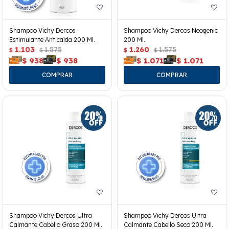
Shampoo Vichy Dercos
Shampoo Vichy Dercos Neogenic
Estimulante Anticaída 200 Ml.
200 Ml.
1.103
1.575
1.260
1.575
$
$
$
$
$
938
$
938
$
1.071
$
1.071
Shampoo Vichy Dercos Ultra
Shampoo Vichy Dercos Ultra
Calmante Cabello Graso 200 Ml.
Calmante Cabello Seco 200 Ml.