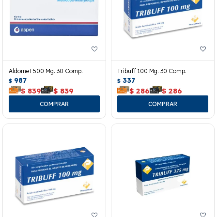
Aldomet 500 Mg. 30 Comp.
Tribuff 100 Mg. 30 Comp.
987
337
$
$
$
839
$
839
$
286
$
286