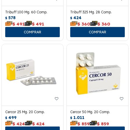
Tribuff 100 Mg. 60 Comp.
Tribuff 325 Mg. 28 Comp.
578
424
$
$
$
491
$
491
$
360
$
360
Cercor 25 Mg. 20 Comp.
Cercor 50 Mg. 20 Comp.
499
1.011
$
$
$
424
$
424
$
859
$
859