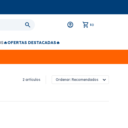
0
$
OS
🔥OFERTAS DESTACADAS🔥
2 artículos
Recomendados