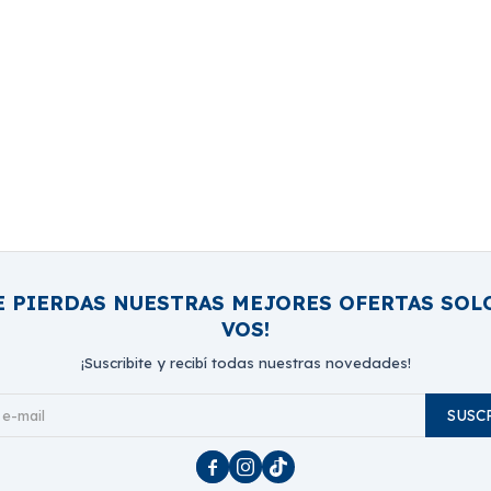
E PIERDAS NUESTRAS MEJORES OFERTAS SOL
VOS!
¡Suscribite y recibí todas nuestras novedades!
SUSC


