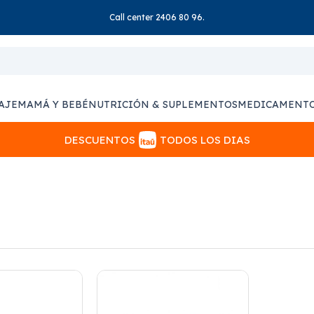
Call center 2406 80 96.
AJE
MAMÁ Y BEBÉ
NUTRICIÓN & SUPLEMENTOS
MEDICAMENT
DESCUENTOS
TODOS LOS DIAS