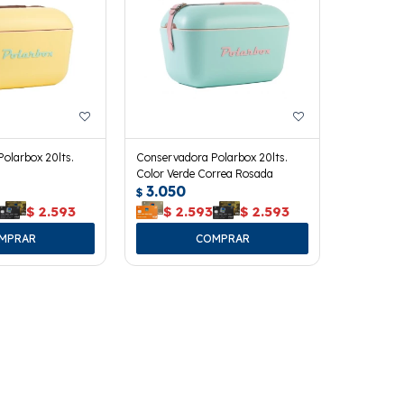
olarbox 20lts.
Conservadora Polarbox 20lts.
Color Verde Correa Rosada
3.050
$
$
2.593
$
2.593
$
2.593