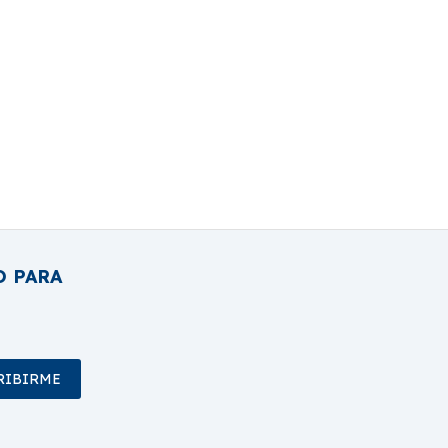
O PARA
RIBIRME