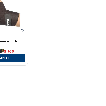
merang Talle 3
$
760