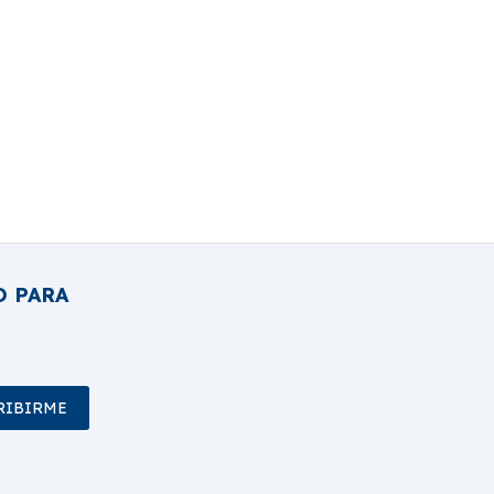
O PARA
RIBIRME