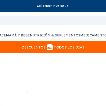
Call center 2406 80 96.
AJE
MAMÁ Y BEBÉ
NUTRICIÓN & SUPLEMENTOS
MEDICAMENT
DESCUENTOS
TODOS LOS DIAS