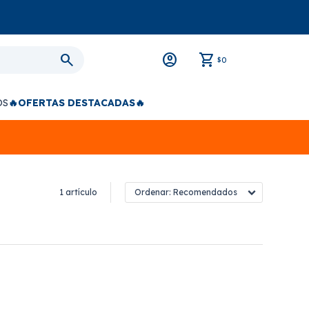
0
$
OS
🔥OFERTAS DESTACADAS🔥
1 artículo
Recomendados