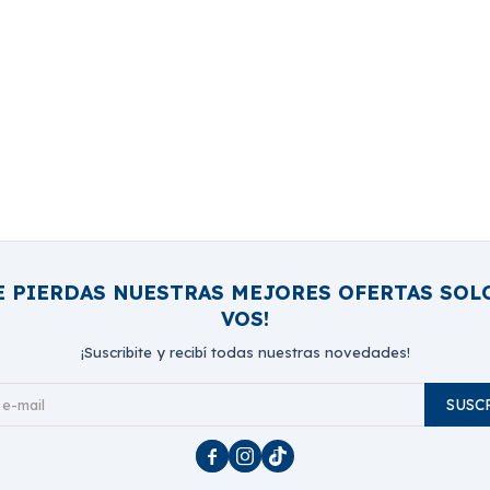
E PIERDAS NUESTRAS MEJORES OFERTAS SOL
VOS!
¡Suscribite y recibí todas nuestras novedades!
SUSC


