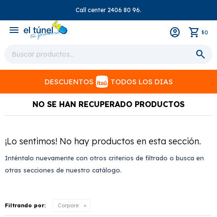
Call center 2406 80 96.
close
menu
0
$
DESCUENTOS
TODOS LOS DIAS
NO SE HAN RECUPERADO PRODUCTOS
¡Lo sentimos! No hay productos en esta sección.
Inténtalo nuevamente con otros criterios de filtrado o busca en
otras secciones de nuestro catálogo.
Filtrando por:
Corpore