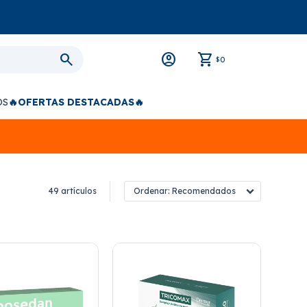
0
$
OS
🔥OFERTAS DESTACADAS🔥
49 artículos
Recomendados