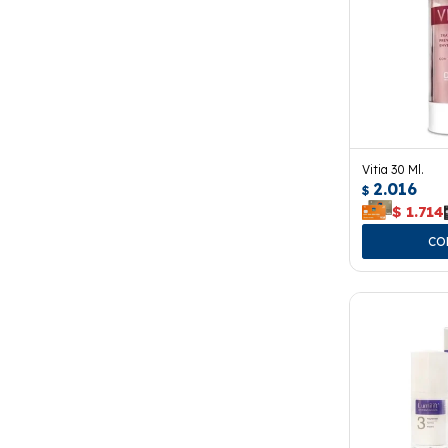
Vitia 30 Ml.
2.016
$
$
1.714