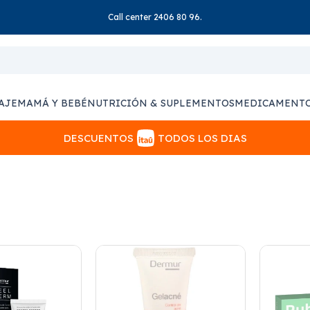
Call center 2406 80 96.
AJE
MAMÁ Y BEBÉ
NUTRICIÓN & SUPLEMENTOS
MEDICAMENT
DESCUENTOS
TODOS LOS DIAS