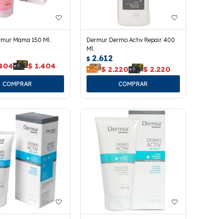
mur Mama 150 Ml.
Dermur Dermo Activ Repair 400
Ml.
2.612
$
.404
$
1.404
$
2.220
$
2.220