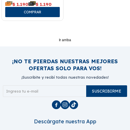
$
1.190
$
1.190
Ir arriba
¡NO TE PIERDAS NUESTRAS MEJORES
OFERTAS SOLO PARA VOS!
¡Suscribite y recibí todas nuestras novedades!
SUSCRIBIRME



Descárgate nuestra App