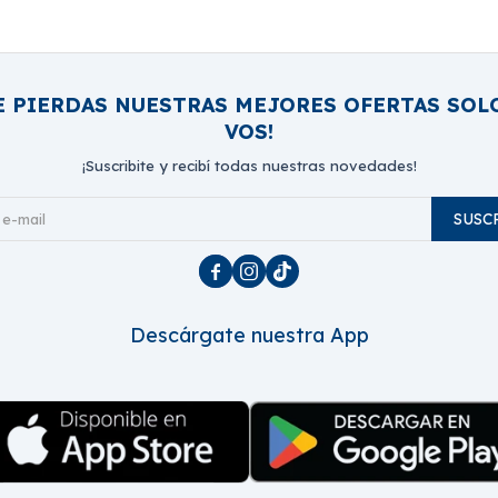
E PIERDAS NUESTRAS MEJORES OFERTAS SOL
VOS!
¡Suscribite y recibí todas nuestras novedades!
SUSC



Descárgate nuestra App