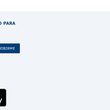
O PARA
RIBIRME