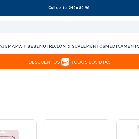
Call center 2406 80 96.
AJE
MAMÁ Y BEBÉ
NUTRICIÓN & SUPLEMENTOS
MEDICAMENT
DESCUENTOS
TODOS LOS DIAS