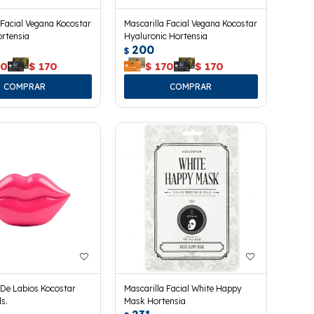
 Facial Vegana Kocostar
Mascarilla Facial Vegana Kocostar
rtensia
Hyaluronic Hortensia
200
$
70
$
170
$
170
$
170
 De Labios Kocostar
Mascarilla Facial White Happy
s.
Mask Hortensia