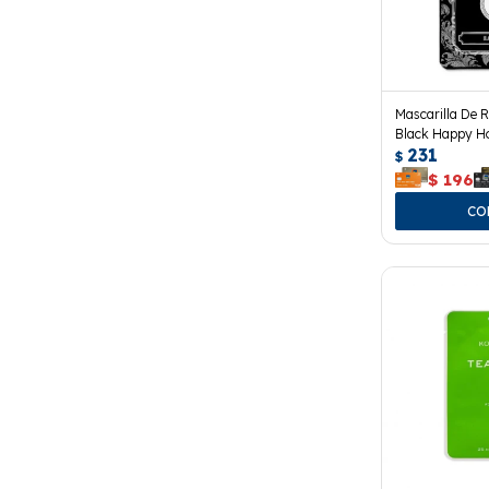
Mascarilla De 
Black Happy H
231
$
$
196