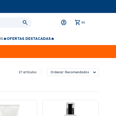
0
$
OS
🔥OFERTAS DESTACADAS🔥
27 artículos
Recomendados