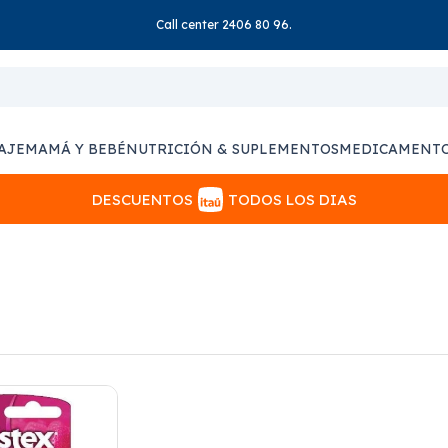
Call center 2406 80 96.
AJE
MAMÁ Y BEBÉ
NUTRICIÓN & SUPLEMENTOS
MEDICAMENT
DESCUENTOS
TODOS LOS DIAS