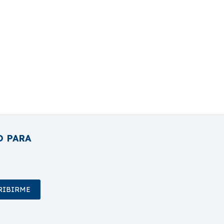
O PARA
RIBIRME