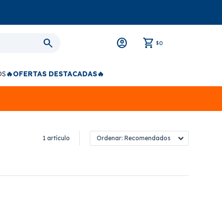
0
$
OS
🔥OFERTAS DESTACADAS🔥
1 artículo
Recomendados