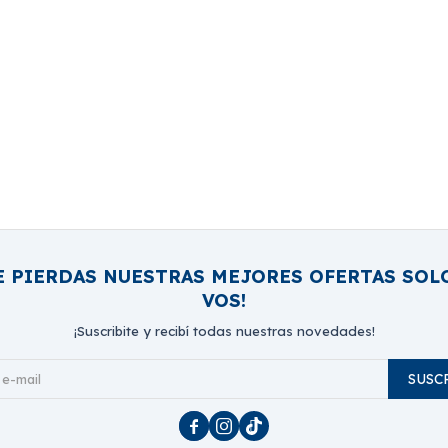
E PIERDAS NUESTRAS MEJORES OFERTAS SOL
VOS!
¡Suscribite y recibí todas nuestras novedades!
SUSC


