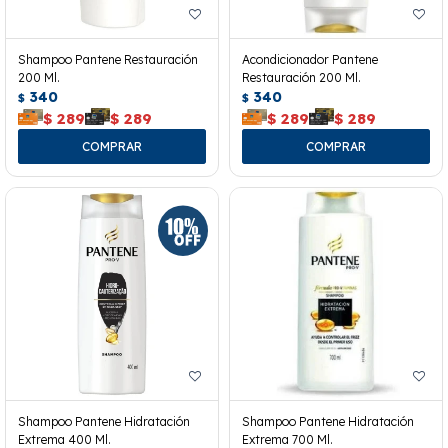
Shampoo Pantene Restauración
Acondicionador Pantene
200 Ml.
Restauración 200 Ml.
340
340
$
$
$
289
$
289
$
289
$
289
Shampoo Pantene Hidratación
Shampoo Pantene Hidratación
Extrema 400 Ml.
Extrema 700 Ml.