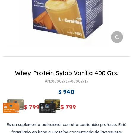
Whey Protein Sylab Vanilla 400 Grs.
00002717-00002717
940
$
$
799
$
799
Es un suplemento nutricional con alto contenido proteico. Está
formulado en base a Proteína concentrada de lactosuero.