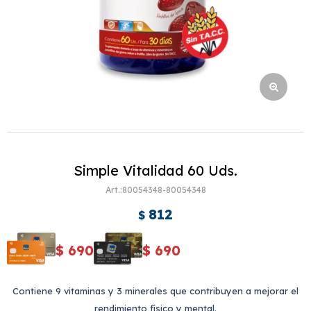
Simple Vitalidad 60 Uds.
80054348-80054348
812
$
$
690
$
690
Contiene 9 vitaminas y 3 minerales que contribuyen a mejorar el
rendimiento físico y mental.