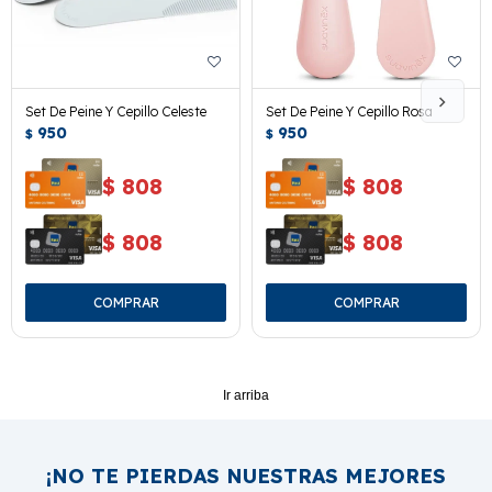
Set De Peine Y Cepillo Celeste
Set De Peine Y Cepillo Rosa
950
950
$
$
$
808
$
808
$
808
$
808
Ir arriba
¡NO TE PIERDAS NUESTRAS MEJORES