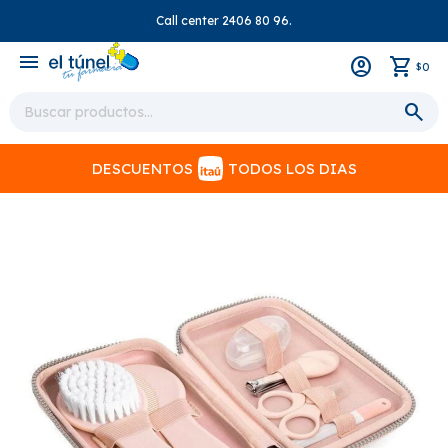
Call center 2406 80 96.
close
menu
0
$
DESCUENTOS
TODOS LOS DIAS