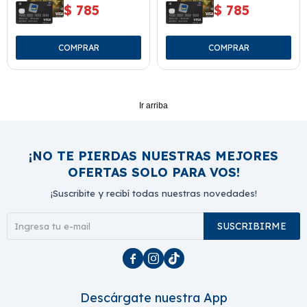
$
785
$
785
Ir arriba
¡NO TE PIERDAS NUESTRAS MEJORES
OFERTAS SOLO PARA VOS!
¡Suscribite y recibí todas nuestras novedades!
SUSCRIBIRME



Descárgate nuestra App