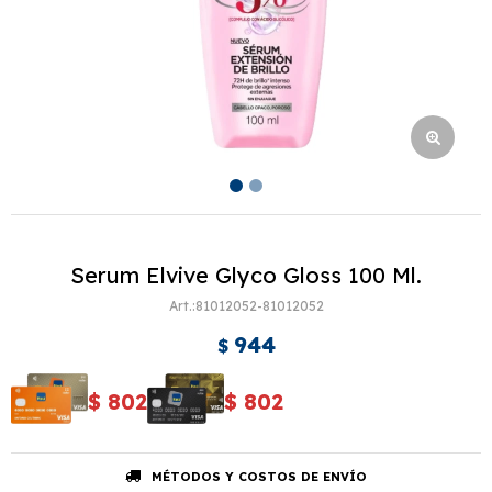
Serum Elvive Glyco Gloss 100 Ml.
81012052-81012052
944
$
$
802
$
802
MÉTODOS Y COSTOS DE ENVÍO