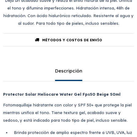
Deja un acabado suave y realza el brillo natural de la piel. Unifica
el tono y difumina imperfecciones. Hidratación intensa, 48h de
hidratación. Con ácido hialurónico reticulado. Resistente al agua y
al sudor. Para todo tipo de pieles, incluso sensibles.
MÉTODOS Y COSTOS DE ENVÍO
Descripción
Protector Solar Heliocare Water Gel Fps50 Beige 50ml
Fotomaquillaje hidratante con color y SPF 50+ que protege la piel
mientras unifica el tono. Tiene textura gel, acabado suave y
sedoso, y está indicado para todo tipo de piel, incluso sensible.
Brinda protección de amplio espectro frente a UVB, UVA, luz